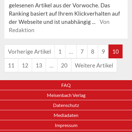
gelesenen Artikel aus der Vorwoche. Das
Ranking basiert auf Ihrem Klickverhalten auf
der Webseite und ist unabhängig ...
Von
Redaktion
Vorherige Artikel
1
…
7
8
9
10
11
12
13
…
20
Weitere Artikel
FAQ
Meisenbach Verlag
Datenschutz
Mediadaten
Impressum