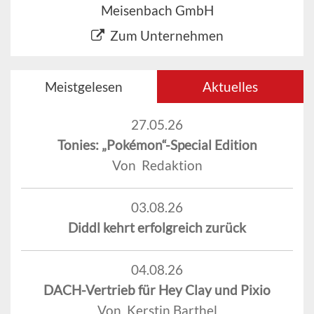
Meisenbach GmbH
Zum Unternehmen
Meistgelesen
Aktuelles
27.05.26
Tonies: „Pokémon“-Special Edition
Von Redaktion
03.08.26
Diddl kehrt erfolgreich zurück
04.08.26
DACH-Vertrieb für Hey Clay und Pixio
Von Kerstin Barthel