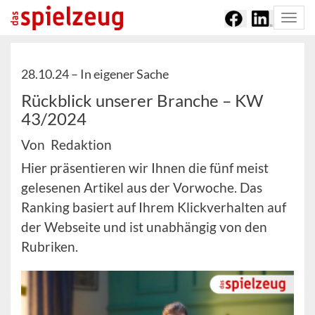
Togg
navi
28.10.24 –
In eigener Sache
Rückblick unserer Branche – KW
43/2024
Von Redaktion
Hier präsentieren wir Ihnen die fünf meist
gelesenen Artikel aus der Vorwoche. Das
Ranking basiert auf Ihrem Klickverhalten auf
der Webseite und ist unabhängig von den
Rubriken.