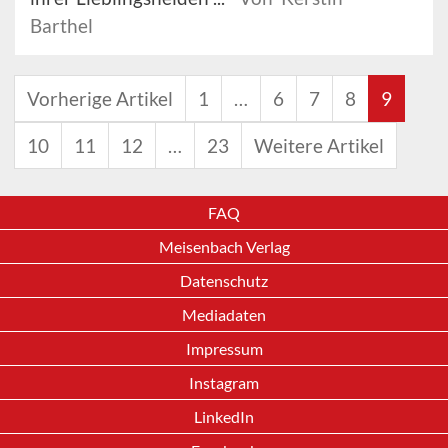
Barthel
Vorherige Artikel
1
…
6
7
8
9
10
11
12
…
23
Weitere Artikel
FAQ
Meisenbach Verlag
Datenschutz
Mediadaten
Impressum
Instagram
LinkedIn