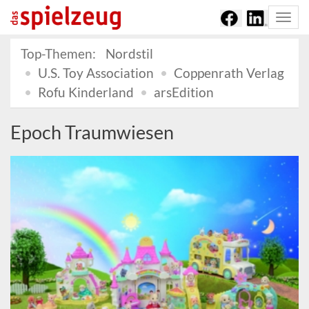
Togg
navi
Top-Themen:
Nordstil
U.S. Toy Association
Coppenrath Verlag
Rofu Kinderland
arsEdition
Epoch Traumwiesen