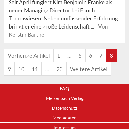
Seit April fungiert Kim Benjamin Franke als
neuer Managing Director bei Epoch
Traumwiesen. Neben umfassender Erfahrung
bringt er eine große Leidenschaft ...
Von
Kerstin Barthel
Vorherige Artikel
1
…
5
6
7
8
9
10
11
…
23
Weitere Artikel
FAQ
Meisenbach Verlag
Datenschutz
Mediadaten
Impressum