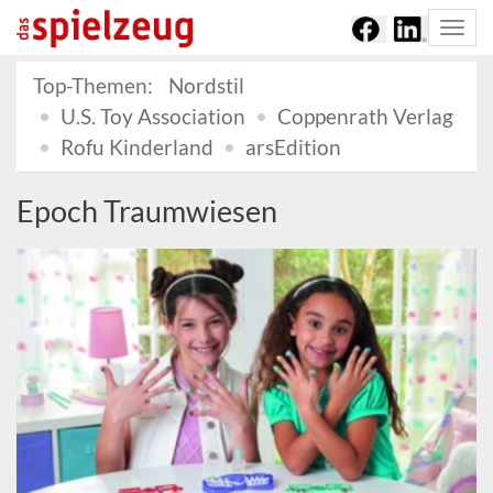
Togg
navi
Top-Themen:
Nordstil
U.S. Toy Association
Coppenrath Verlag
Rofu Kinderland
arsEdition
Epoch Traumwiesen