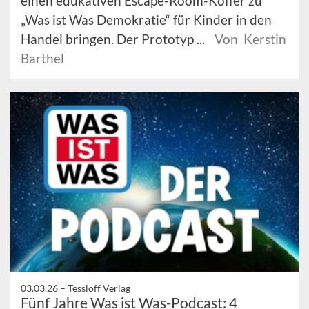
einen edukativen Escape-Room-Koffer zu
„Was ist Was Demokratie“ für Kinder in den
Handel bringen. Der Prototyp ...
Von Kerstin
Barthel
03.03.26 –
Tessloff Verlag
Fünf Jahre Was ist Was-Podcast: 4