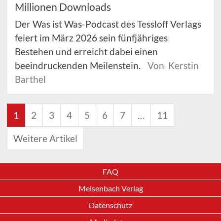
Millionen Downloads
Der Was ist Was-Podcast des Tessloff Verlags
feiert im März 2026 sein fünfjähriges
Bestehen und erreicht dabei einen
beeindruckenden Meilenstein.
Von Kerstin
Barthel
1
2
3
4
5
6
7
…
11
Weitere Artikel
FAQ
Meisenbach Verlag
Datenschutz