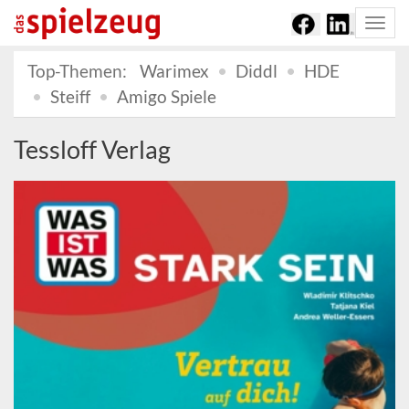
Togg
navi
Top-Themen:
Warimex
Diddl
HDE
Steiff
Amigo Spiele
Tessloff Verlag