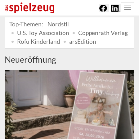
Togg
navi
Top-Themen:
Nordstil
U.S. Toy Association
Coppenrath Verlag
Rofu Kinderland
arsEdition
Neueröffnung