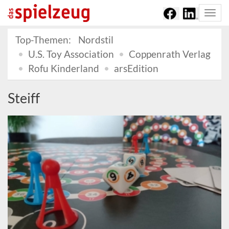
Togg
navi
Top-Themen:
Nordstil
U.S. Toy Association
Coppenrath Verlag
Rofu Kinderland
arsEdition
Steiff