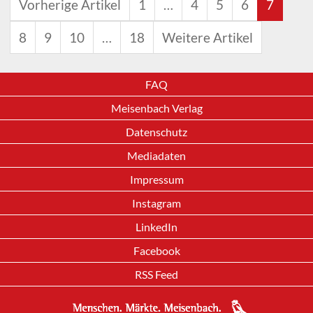
Vorherige Artikel
1
…
4
5
6
7
8
9
10
…
18
Weitere Artikel
FAQ
Meisenbach Verlag
Datenschutz
Mediadaten
Impressum
Instagram
LinkedIn
Facebook
RSS Feed