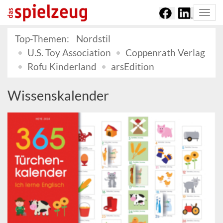
Togg
navi
Top-Themen:
Nordstil
U.S. Toy Association
Coppenrath Verlag
Rofu Kinderland
arsEdition
Wissenskalender