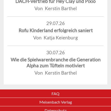
DACH-Vertrieb für Hey Clay und Pixio
Von Kerstin Barthel
29.07.26
Rofu Kinderland erfolgreich saniert
Von Katja Keienburg
30.07.26
Wie die Spielwarenbranche die Generation
Alpha zum Tüfteln motiviert
Von Kerstin Barthel
FAQ
Meisenbach Verlag
Datenschutz