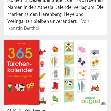
Ab dem 1. Dezember ändert der KV&H seinen
Namen in den Athesia Kalenderverlag um. Die
Markennamen Harenberg, Heye und
Weingarten bleiben unverändert.
Von
Kerstin Barthel
01.10.13 –
KV&H Verlag