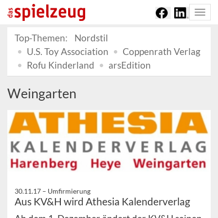
Togg
navi
Top-Themen:
Nordstil
U.S. Toy Association
Coppenrath Verlag
Rofu Kinderland
arsEdition
Weingarten
30.11.17 –
Umfirmierung
Aus KV&H wird Athesia Kalenderverlag