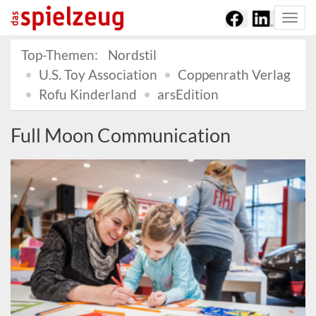
Togg
navi
Top-Themen:
Nordstil
U.S. Toy Association
Coppenrath Verlag
Rofu Kinderland
arsEdition
Full Moon Communication