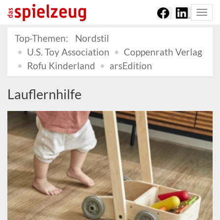
Togg
navi
Top-Themen:
Nordstil
U.S. Toy Association
Coppenrath Verlag
Rofu Kinderland
arsEdition
Lauflernhilfe