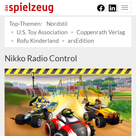
Togg
navi
Top-Themen:
Nordstil
U.S. Toy Association
Coppenrath Verlag
Rofu Kinderland
arsEdition
Nikko Radio Control