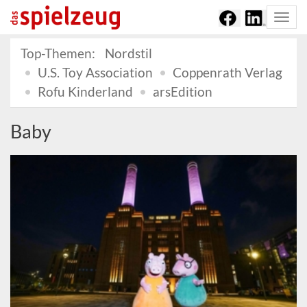
Togg
navi
Top-Themen:
Nordstil
U.S. Toy Association
Coppenrath Verlag
Rofu Kinderland
arsEdition
Baby