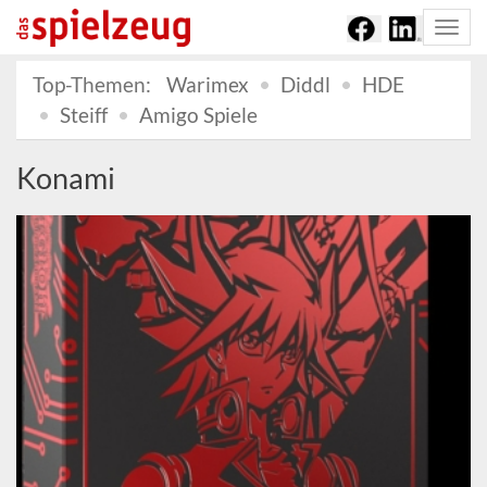
Togg
navi
Top-Themen:
Warimex
Diddl
HDE
Steiff
Amigo Spiele
Konami