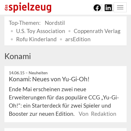
Togg
navi
Top-Themen:
Nordstil
U.S. Toy Association
Coppenrath Verlag
Rofu Kinderland
arsEdition
Konami
14.06.15 –
Neuheiten
Konami: Neues von Yu-Gi-Oh!
Ende Mai erscheinen zwei neue
Erweiterungen für das populäre CCG „Yu-Gi-
Oh!“: ein Starterdeck für zwei Spieler und
Booster zur neuen Edition.
Von Redaktion