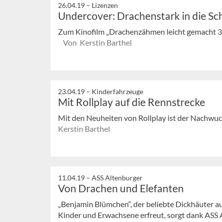
26.04.19 –
Lizenzen
Undercover: Drachenstark in die Sc
Zum Kinofilm „Drachenzähmen leicht gemacht 3“ 
Von Kerstin Barthel
23.04.19 –
Kinderfahrzeuge
Mit Rollplay auf die Rennstrecke
Mit den Neuheiten von Rollplay ist der Nachwuch
Kerstin Barthel
11.04.19 –
ASS Altenburger
Von Drachen und Elefanten
„Benjamin Blümchen“, der beliebte Dickhäuter a
Kinder und Erwachsene erfreut, sorgt dank ASS A