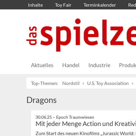
Inhalte
Toy Fair
Terminkalender
Red
Aktuelles
Handel
Industrie
Produk
Top-Themen:
Nordstil
U.S. Toy Association
Dragons
30.06.25 –
Epoch Traumwiesen
Mit jeder Menge Action und Kreativ
Zum Start des neuen Kinofilms „Jurassic World: 