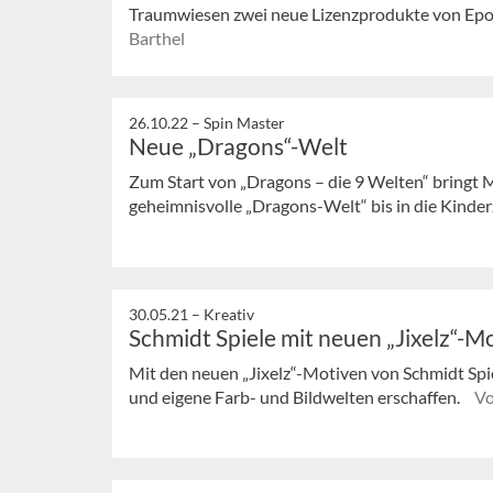
Traumwiesen zwei neue Lizenzprodukte von Epoc
Barthel
26.10.22 –
Spin Master
Neue „Dragons“-Welt
Zum Start von „Dragons – die 9 Welten“ bringt
geheimnisvolle „Dragons-Welt“ bis in die Kinde
30.05.21 –
Kreativ
Schmidt Spiele mit neuen „Jixelz“-M
Mit den neuen „Jixelz“-Motiven von Schmidt Spie
und eigene Farb- und Bildwelten erschaffen.
Vo