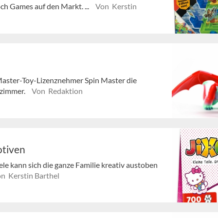
h Games auf den Markt. ...
Von Kerstin
 Master-Toy-Lizenznehmer Spin Master die
rzimmer.
Von Redaktion
otiven
le kann sich die ganze Familie kreativ austoben
n Kerstin Barthel