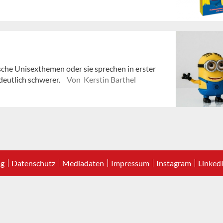
sche Unisexthemen oder sie sprechen in erster
deutlich schwerer.
Von Kerstin Barthel
ag
Datenschutz
Mediadaten
Impressum
Instagram
Linked