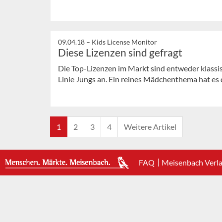
09.04.18 –
Kids License Monitor
Diese Lizenzen sind gefragt
Die Top-Lizenzen im Markt sind entweder klassi
Linie Jungs an. Ein reines Mädchenthema hat es 
1
2
3
4
Weitere Artikel
FAQ
Meisenbach Verl