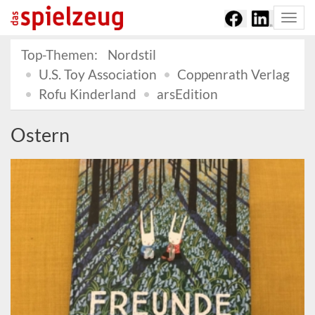
Togg
navi
Top-Themen:
Nordstil
U.S. Toy Association
Coppenrath Verlag
Rofu Kinderland
arsEdition
Ostern