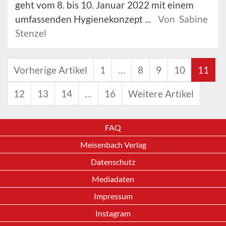
geht vom 8. bis 10. Januar 2022 mit einem
umfassenden Hygienekonzept ...
Von Sabine
Stenzel
Vorherige Artikel
1
…
8
9
10
11
12
13
14
…
16
Weitere Artikel
FAQ
Meisenbach Verlag
Datenschutz
Mediadaten
Impressum
Instagram