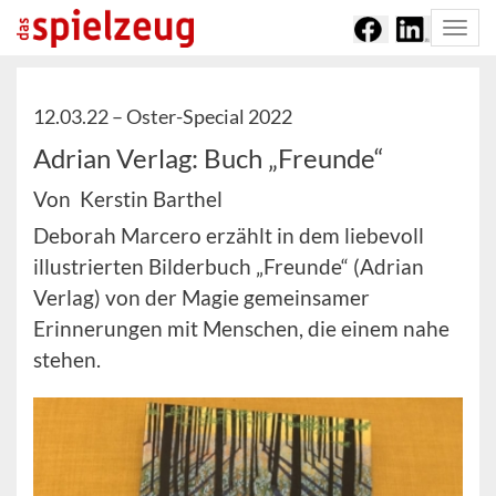
Togg
navi
12.03.22 –
Oster-Special 2022
Adrian Verlag: Buch „Freunde“
Von Kerstin Barthel
Deborah Marcero erzählt in dem liebevoll
illustrierten Bilderbuch „Freunde“ (Adrian
Verlag) von der Magie gemeinsamer
Erinnerungen mit Menschen, die einem nahe
stehen.