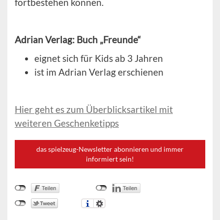
fortbestehen können.
Adrian Verlag: Buch „Freunde“
eignet sich für Kids ab 3 Jahren
ist im Adrian Verlag erschienen
Hier geht es zum Überblicksartikel mit
weiteren Geschenketipps
das spielzeug-Newsletter abonnieren und immer
informiert sein!