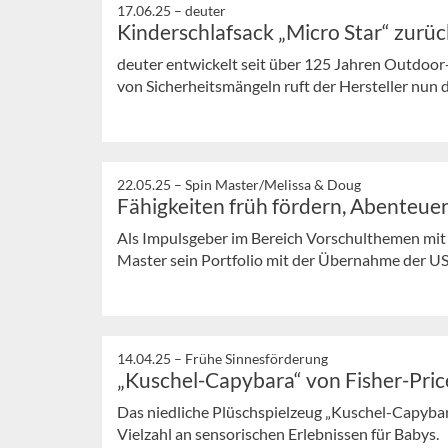
17.06.25 –
deuter
Kinderschlafsack „Micro Star“ zurü
deuter entwickelt seit über 125 Jahren Outdoo
von Sicherheitsmängeln ruft der Hersteller nun d
22.05.25 –
Spin Master/Melissa & Doug
Fähigkeiten früh fördern, Abenteuer
Als Impulsgeber im Bereich Vorschulthemen mit 
Master sein Portfolio mit der Übernahme der US
14.04.25 –
Frühe Sinnesförderung
„Kuschel-Capybara“ von Fisher-Pric
Das niedliche Plüschspielzeug „Kuschel-Capybara
Vielzahl an sensorischen Erlebnissen für Babys.