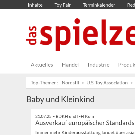
Inhalte
Toy Fair
Terminkalender
Red
Aktuelles
Handel
Industrie
Produk
Top-Themen:
Nordstil
U.S. Toy Association
Baby und Kleinkind
21.07.25 –
BDKH und IFH Köln
Ausverkauf europäischer Standards
Immer mehr Kinderausstattung landet über asia