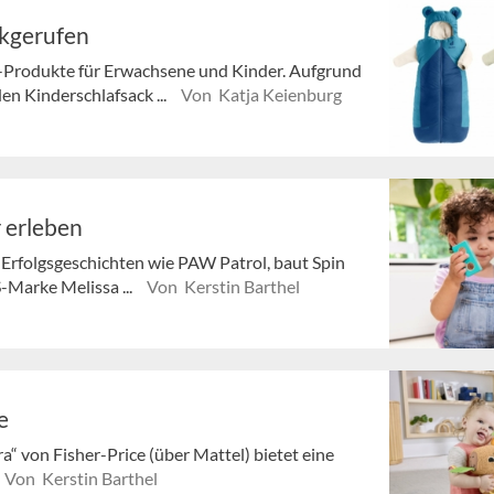
ckgerufen
r-Produkte für Erwachsene und Kinder. Aufgrund
en Kinderschlafsack ...
Von Katja Keienburg
 erleben
Erfolgsgeschichten wie PAW Patrol, baut Spin
-Marke Melissa ...
Von Kerstin Barthel
e
“ von Fisher-Price (über Mattel) bietet eine
Von Kerstin Barthel