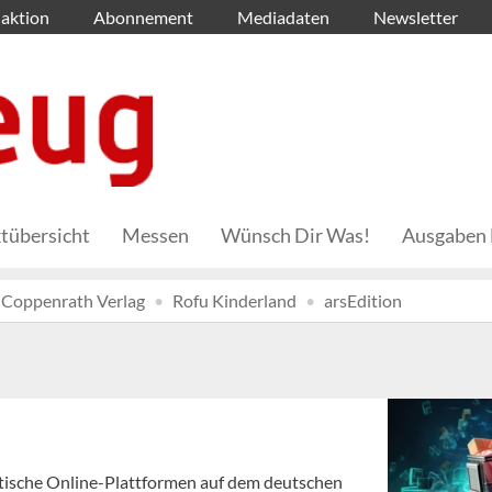
aktion
Abonnement
Mediadaten
Newsletter
tübersicht
Messen
Wünsch Dir Was!
Ausgaben 
Coppenrath Verlag
Rofu Kinderland
arsEdition
tische Online-Plattformen auf dem deutschen