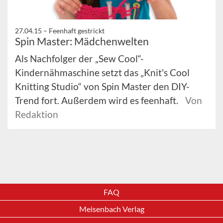
27.04.15 –
Feenhaft gestrickt
Spin Master: Mädchenwelten
Als Nachfolger der „Sew Cool“-
Kindernähmaschine setzt das „Knit's Cool
Knitting Studio“ von Spin Master den DIY-
Trend fort. Außerdem wird es feenhaft.
Von
Redaktion
FAQ
Meisenbach Verlag