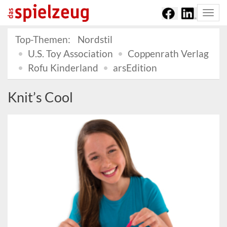
Togg
navi
Top-Themen:
Nordstil
U.S. Toy Association
Coppenrath Verlag
Rofu Kinderland
arsEdition
Knit’s Cool