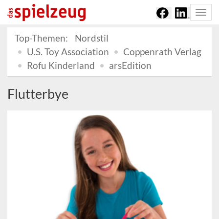
Togg
navi
Top-Themen:
Nordstil
U.S. Toy Association
Coppenrath Verlag
Rofu Kinderland
arsEdition
Flutterbye