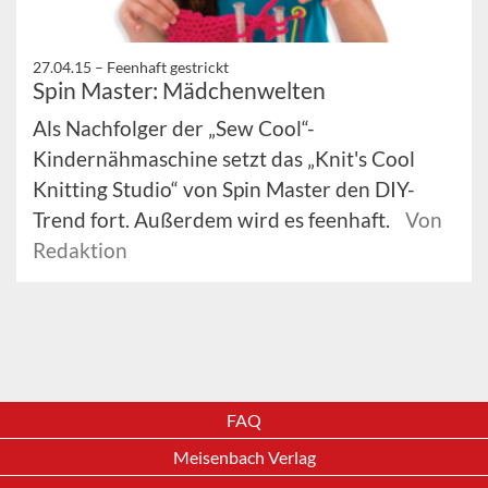
27.04.15 –
Feenhaft gestrickt
Spin Master: Mädchenwelten
Als Nachfolger der „Sew Cool“-
Kindernähmaschine setzt das „Knit's Cool
Knitting Studio“ von Spin Master den DIY-
Trend fort. Außerdem wird es feenhaft.
Von
Redaktion
FAQ
Meisenbach Verlag