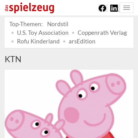
Togg
navi
Top-Themen:
Nordstil
U.S. Toy Association
Coppenrath Verlag
Rofu Kinderland
arsEdition
KTN