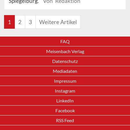
Spiegelburg.
Von Redaktion
1
2
3
Weitere Artikel
FAQ
Meisenbach Verlag
Datenschutz
Mediadaten
Impressum
Instagram
LinkedIn
Facebook
RSS Feed