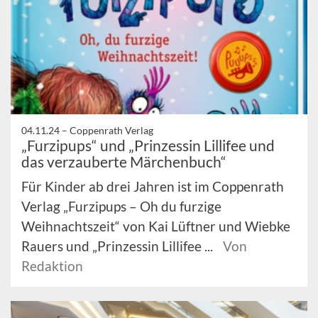
04.11.24 –
Coppenrath Verlag
„Furzipups“ und „Prinzessin Lillifee und
das verzauberte Märchenbuch“
Für Kinder ab drei Jahren ist im Coppenrath
Verlag „Furzipups – Oh du furzige
Weihnachtszeit“ von Kai Lüftner und Wiebke
Rauers und „Prinzessin Lillifee ...
Von
Redaktion