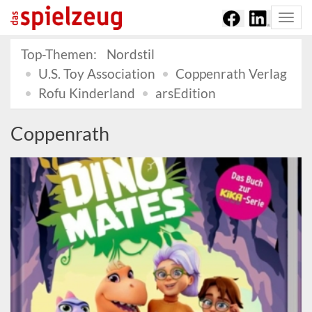
Togg
navi
Top-Themen:
Nordstil
U.S. Toy Association
Coppenrath Verlag
Rofu Kinderland
arsEdition
Coppenrath