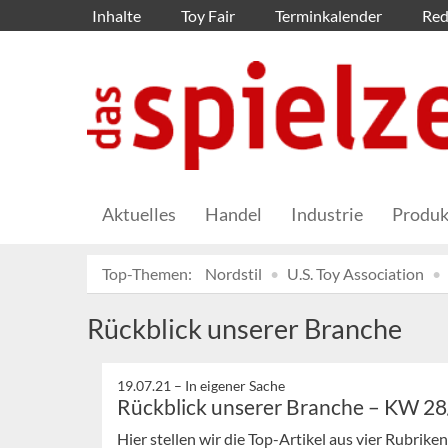
Inhalte
Toy Fair
Terminkalender
Red
Aktuelles
Handel
Industrie
Produk
Top-Themen:
Nordstil
U.S. Toy Association
Rückblick unserer Branche
19.07.21 –
In eigener Sache
Rückblick unserer Branche – KW 2
Hier stellen wir die Top-Artikel aus vier Rubrik