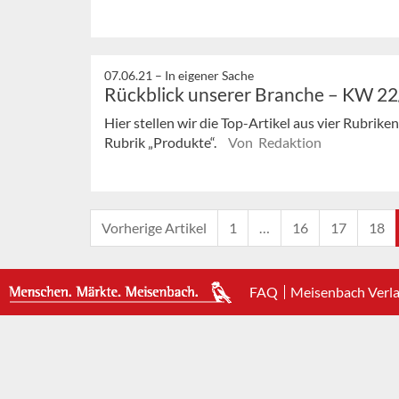
07.06.21 –
In eigener Sache
Rückblick unserer Branche – KW 2
Hier stellen wir die Top-Artikel aus vier Rubrik
Rubrik „Produkte“.
Von Redaktion
Vorherige Artikel
1
…
16
17
18
FAQ
Meisenbach Verl