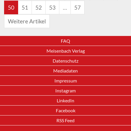
50
51
52
53
…
57
Weitere Artikel
FAQ
Meisenbach Verlag
Datenschutz
Mediadaten
Impressum
Instagram
LinkedIn
Facebook
RSS Feed