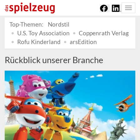
Togg
navi
Top-Themen:
Nordstil
U.S. Toy Association
Coppenrath Verlag
Rofu Kinderland
arsEdition
Rückblick unserer Branche