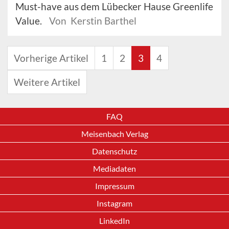
Must-have aus dem Lübecker Hause Greenlife
Value.
Von Kerstin Barthel
Vorherige Artikel
1
2
3
4
Weitere Artikel
FAQ
Meisenbach Verlag
Datenschutz
Mediadaten
Impressum
Instagram
LinkedIn