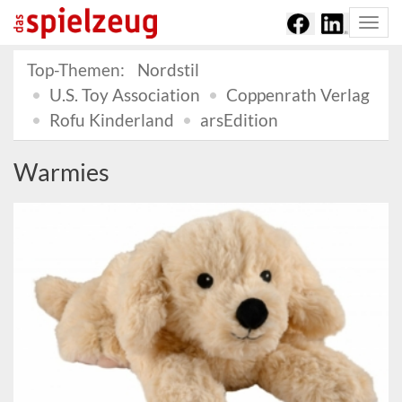
Togg
navi
Top-Themen:
Nordstil
U.S. Toy Association
Coppenrath Verlag
Rofu Kinderland
arsEdition
Warmies