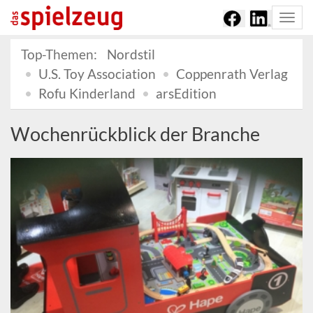
Togg
navi
Top-Themen:
Nordstil
U.S. Toy Association
Coppenrath Verlag
Rofu Kinderland
arsEdition
Wochenrückblick der Branche