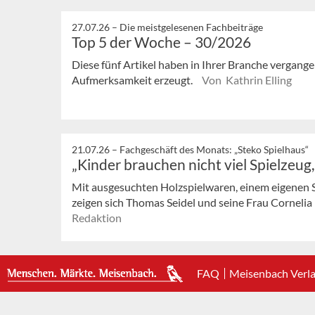
27.07.26 –
Die meistgelesenen Fachbeiträge
Top 5 der Woche – 30/2026
Diese fünf Artikel haben in Ihrer Branche vergan
Aufmerksamkeit erzeugt.
Von Kathrin Elling
21.07.26 –
Fachgeschäft des Monats: „Steko Spielhaus“
„Kinder brauchen nicht viel Spielzeug
Mit ausgesuchten Holzspielwaren, einem eigenen 
zeigen sich Thomas Seidel und seine Frau Cornelia in
Redaktion
FAQ
Meisenbach Verl