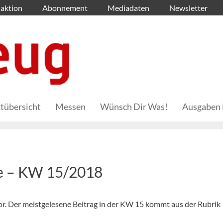
aktion
Abonnement
Mediadaten
Newsletter
tübersicht
Messen
Wünsch Dir Was!
Ausgaben 
he – KW 15/2018
 vor. Der meistgelesene Beitrag in der KW 15 kommt aus der Rubrik