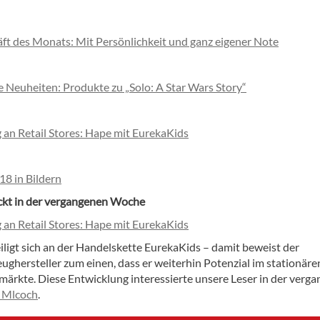
ft des Monats: Mit Persönlichkeit und ganz eigener Note
e Neuheiten: Produkte zu „Solo: A Star Wars Story“
g an Retail Stores: Hape mit EurekaKids
18 in Bildern
ckt in der vergangenen Woche
g an Retail Stores: Hape mit EurekaKids
iligt sich an der Handelskette EurekaKids – damit beweist der
ughersteller zum einen, dass er weiterhin Potenzial im stationäre
zmärkte. Diese Entwicklung interessierte unsere Leser in der verg
 Mlcoch
.