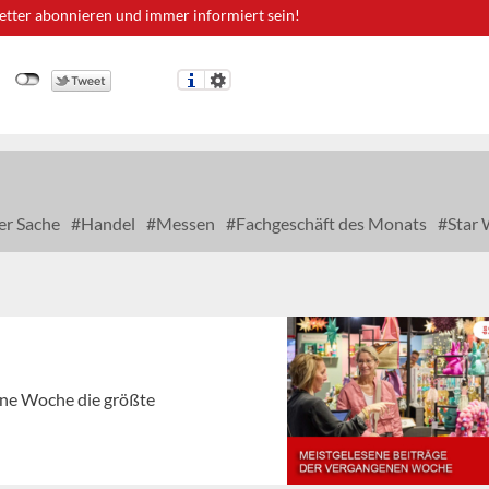
etter abonnieren und immer informiert sein!
er Sache
Handel
Messen
Fachgeschäft des Monats
Star 
gene Woche die größte