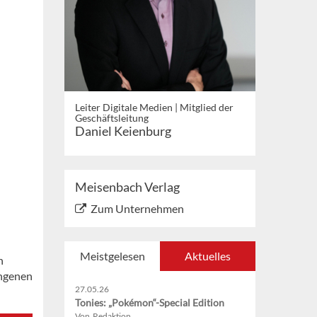
Leiter Digitale Medien | Mitglied der
Geschäftsleitung
Daniel Keienburg
Meisenbach Verlag
Zum Unternehmen
Meistgelesen
Aktuelles
n
angenen
27.05.26
Tonies: „Pokémon“-Special Edition
Von Redaktion