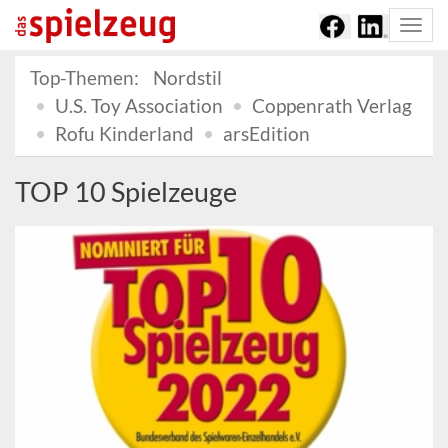
Togg
navi
Top-Themen:
Nordstil
U.S. Toy Association
Coppenrath Verlag
Rofu Kinderland
arsEdition
TOP 10 Spielzeuge