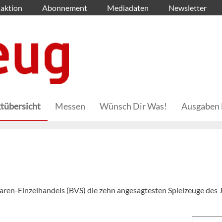
aktion
Abonnement
Mediadaten
Newsletter
tübersicht
Messen
Wünsch Dir Was!
Ausgaben 
aren-Einzelhandels (BVS) die zehn angesagtesten Spielzeuge des J