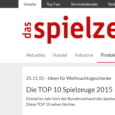
Inhalte
Toy Fair
Terminkalender
Red
Aktuelles
Handel
Industrie
Produk
25.11.15 –
Ideen für Weihnachtsgeschenke
Die TOP 10 Spielzeuge 2015
Einmal im Jahr kürt der Bundesverband des Spielw
Diese TOP 10 sehen Sie hier.