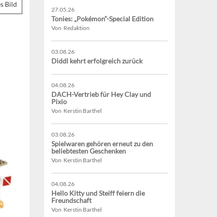
s Bild
27.05.26
Tonies: „Pokémon“-Special Edition
Von Redaktion
03.08.26
Diddl kehrt erfolgreich zurück
04.08.26
DACH-Vertrieb für Hey Clay und
Pixio
Von Kerstin Barthel
03.08.26
Spielwaren gehören erneut zu den
beliebtesten Geschenken
Von Kerstin Barthel
04.08.26
Hello Kitty und Steiff feiern die
Freundschaft
Von Kerstin Barthel