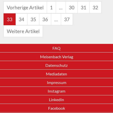
Vorherige Artikel
1
…
30
31
32
33
34
35
36
…
37
Weitere Artikel
FAQ
Meisenbach Verlag
Datenschutz
Mediadaten
Impressum
Instagram
LinkedIn
Facebook