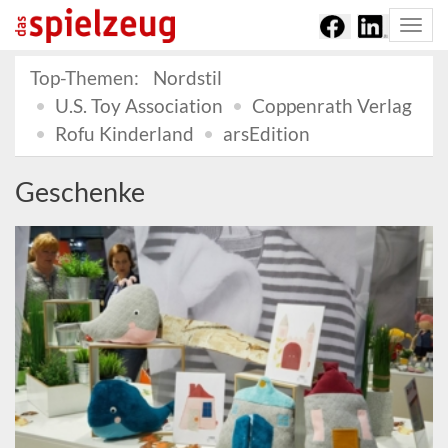
Togg
navi
Top-Themen:
Nordstil
U.S. Toy Association
Coppenrath Verlag
Rofu Kinderland
arsEdition
Geschenke