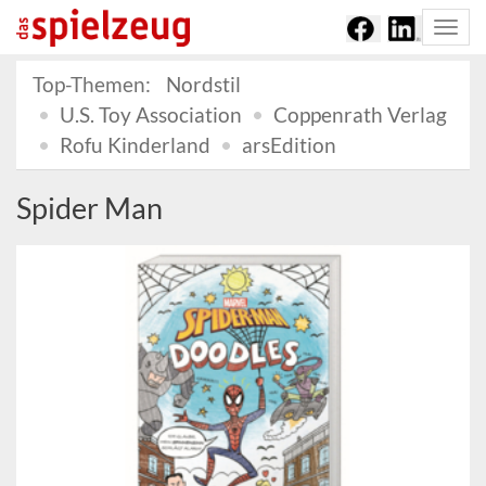
Togg
navi
Top-Themen:
Nordstil
U.S. Toy Association
Coppenrath Verlag
Rofu Kinderland
arsEdition
Spider Man