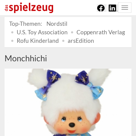
Togg
navi
Top-Themen:
Nordstil
U.S. Toy Association
Coppenrath Verlag
Rofu Kinderland
arsEdition
Monchhichi