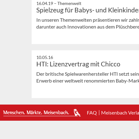
16.04.19 –
Themenwelt
Spielzeug für Babys- und Kleinkinde
In unseren Themenwelten präsentieren wir zahlr
darunter auch Innovationen aus dem Plüschbere
10.05.16
HTI: Lizenzvertrag mit Chicco
Der britische Spielwarenhersteller HTI setzt se
Erwerb einer weltweit renommierten Baby-Mark
FAQ
Meisenbach Verl