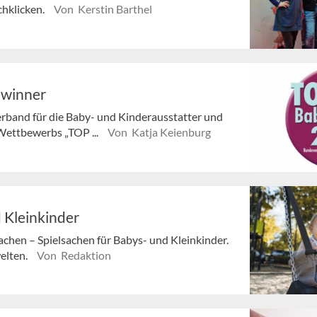
chklicken.
Von Kerstin Barthel
ewinner
rband für die Baby- und Kinderausstatter und
 Wettbewerbs „TOP ...
Von Katja Keienburg
 Kleinkinder
achen – Spielsachen für Babys- und Kleinkinder.
elten.
Von Redaktion