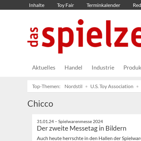
Inhalte
Toy Fair
Terminkalender
Red
Aktuelles
Handel
Industrie
Produk
Top-Themen:
Nordstil
U.S. Toy Association
Chicco
31.01.24 –
Spielwarenmesse 2024
Der zweite Messetag in Bildern
Auch heute herrschte in den Hallen der Spielwa