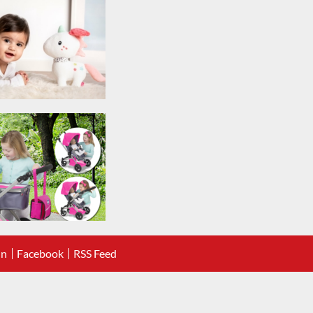
In
Facebook
RSS Feed