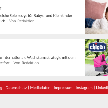
r
eiche Spielzeuge für Babys- und Kleinkinder –
ich.
Von Redaktion
ine internationale Wachstumsstrategie mit dem
e fort.
Von Redaktion
ag
Datenschutz
Mediadaten
Impressum
Instagram
Linked