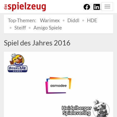
Togg
navi
Top-Themen:
Warimex
Diddl
HDE
Steiff
Amigo Spiele
Spiel des Jahres 2016