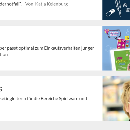
dernotfall“.
Von Katja Keienburg
eber passt optimal zum Einkaufsverhalten junger
tion
S
ketingleiterin für die Bereiche Spielware und