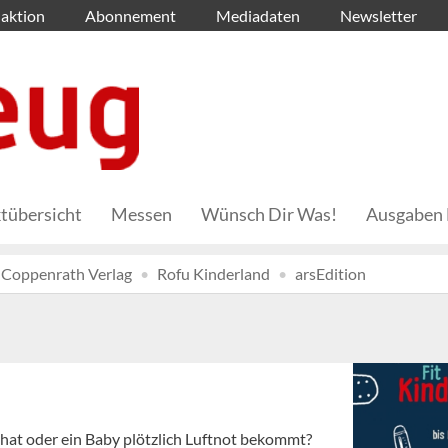
aktion
Abonnement
Mediadaten
Newsletter
tübersicht
Messen
Wünsch Dir Was!
Ausgaben 
Coppenrath Verlag
Rofu Kinderland
arsEdition
 hat oder ein Baby plötzlich Luftnot bekommt?