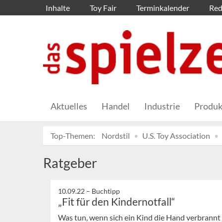
Inhalte
Toy Fair
Terminkalender
Red
Aktuelles
Handel
Industrie
Produk
Top-Themen:
Nordstil
U.S. Toy Association
Ratgeber
10.09.22 –
Buchtipp
„Fit für den Kindernotfall“
Was tun, wenn sich ein Kind die Hand verbrannt