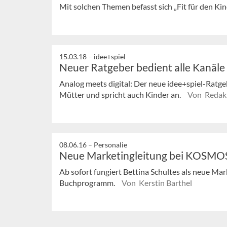
Mit solchen Themen befasst sich „Fit für den Kin
15.03.18 –
idee+spiel
Neuer Ratgeber bedient alle Kanäle
Analog meets digital: Der neue idee+spiel-Ratg
Mütter und spricht auch Kinder an.
Von Redak
08.06.16 –
Personalie
Neue Marketingleitung bei KOSMO
Ab sofort fungiert Bettina Schultes als neue Mar
Buchprogramm.
Von Kerstin Barthel