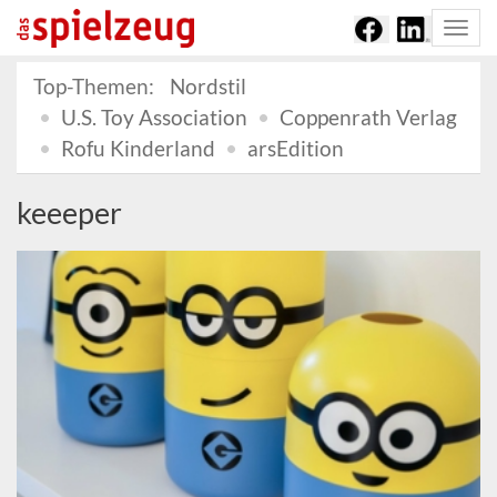
Togg
navi
Top-Themen:
Nordstil
U.S. Toy Association
Coppenrath Verlag
Rofu Kinderland
arsEdition
keeeper