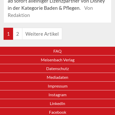
ab sofort alleiniger Lizenzpartner von Disney
in der Kategorie Baden & Pflegen.
Von
Redaktion
1
2
Weitere Artikel
FAQ
Meisenbach Verlag
Datenschutz
Mediadaten
Impressum
Instagram
LinkedIn
Facebook