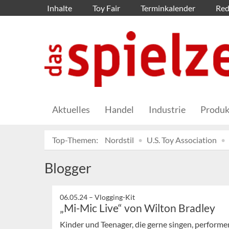
Inhalte
Toy Fair
Terminkalender
Red
Aktuelles
Handel
Industrie
Produk
Top-Themen:
Nordstil
U.S. Toy Association
Blogger
06.05.24 –
Vlogging-Kit
„Mi-Mic Live“ von Wilton Bradley
Kinder und Teenager, die gerne singen, perform