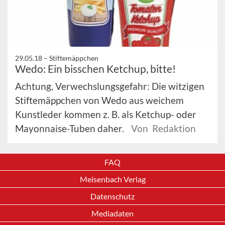
29.05.18 –
Stiftemäppchen
Wedo: Ein bisschen Ketchup, bitte!
Achtung, Verwechslungsgefahr: Die witzigen
Stiftemäppchen von Wedo aus weichem
Kunstleder kommen z. B. als Ketchup- oder
Mayonnaise-Tuben daher.
Von Redaktion
FAQ
Meisenbach Verlag
Datenschutz
Mediadaten