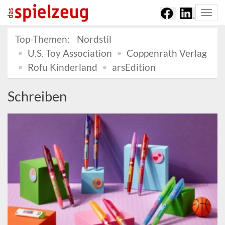
Togg
navi
Top-Themen:
Nordstil
U.S. Toy Association
Coppenrath Verlag
Rofu Kinderland
arsEdition
Schreiben