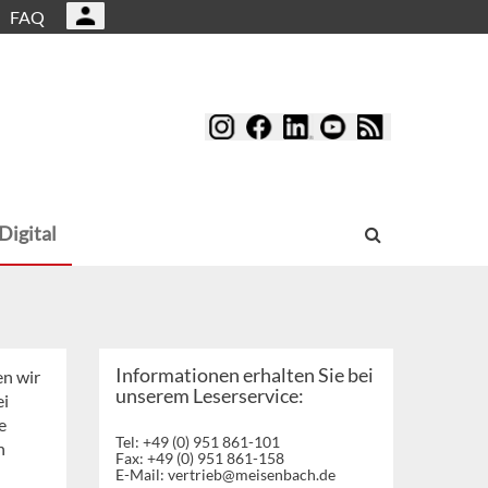
FAQ
Digital
Informationen erhalten Sie bei
en wir
unserem Leserservice:
ei
e
Tel: +49 (0) 951 861-101
n
Fax: +49 (0) 951 861-158
E-Mail:
vertrieb@meisenbach.de