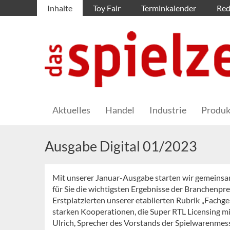
Inhalte
Toy Fair
Terminkalender
Red
Aktuelles
Handel
Industrie
Produk
Ausgabe Digital 01/2023
Mit unserer Januar-Ausgabe starten wir gemeinsam 
für Sie die wichtigsten Ergebnisse der Branchenp
Erstplatzierten unserer etablierten Rubrik „Fachges
starken Kooperationen, die Super RTL Licensing mit
Ulrich, Sprecher des Vorstands der Spielwarenmesse