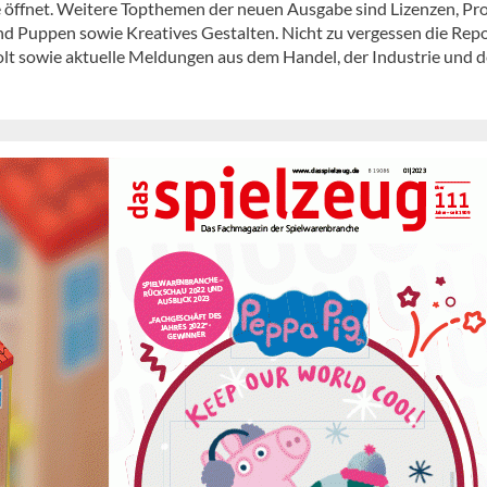
 öffnet. Weitere Topthemen der neuen Ausgabe sind Lizenzen, Pr
 und Puppen sowie Kreatives Gestalten. Nicht zu vergessen die Rep
lt sowie aktuelle Meldungen aus dem Handel, der Industrie und 