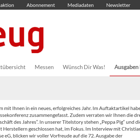
aktion
Abonnement
Mediadaten
Newsletter
tübersicht
Messen
Wünsch Dir Was!
Ausgaben 
mit Ihnen in ein neues, erfolgreiches Jahr. Im Auftaktartikel hab
ressekonferenz zusammengefasst. Zudem verraten wir Ihnen die dr
chäft des Jahres“. In unserer Titelstory stehen „Peppa Pig“ und di
 Herstellern geschlossen hat, im Fokus. Im Interview mit Christia
 eG, blicken wir voller Vorfreude auf die 72. Ausgabe der