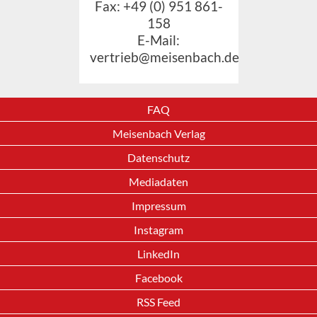
Fax: +49 (0) 951 861-
158
E-Mail:
vertrieb@meisenbach.de
FAQ
Meisenbach Verlag
Datenschutz
Mediadaten
Impressum
Instagram
LinkedIn
Facebook
RSS Feed