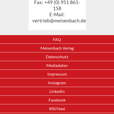
Fax: +49 (0) 951 861-
158
E-Mail:
vertrieb@meisenbach.de
FAQ
Meisenbach Verlag
Datenschutz
Mediadaten
Impressum
Instagram
LinkedIn
Facebook
RSS Feed