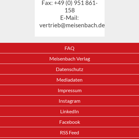
Fax: +49 (0) 951 861-
158
E-Mail:
vertrieb@meisenbach.de
FAQ
Meisenbach Verlag
Datenschutz
Mediadaten
Impressum
Instagram
LinkedIn
Facebook
RSS Feed