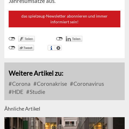
Jahresumsätze aus.
das spielzeug-Newsletter abonnieren und immer
informiert sein!
Weitere Artikel zu:
Corona
Coronakrise
Coronavirus
HDE
Studie
Ähnliche Artikel