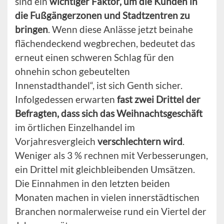
sind ein
wichtiger Faktor, um die Kunden in
die Fußgängerzonen und Stadtzentren zu
bringen
. Wenn diese Anlässe jetzt beinahe
flächendeckend wegbrechen, bedeutet das
erneut einen schweren Schlag für den
ohnehin schon gebeutelten
Innenstadthandel“, ist sich Genth sicher.
Infolgedessen erwarten
fast zwei Drittel der
Befragten, dass sich das Weihnachtsgeschäft
im örtlichen Einzelhandel im
Vorjahresvergleich
verschlechtern wird
.
Weniger als 3 % rechnen mit Verbesserungen,
ein Drittel mit gleichbleibenden Umsätzen.
Die Einnahmen in den letzten beiden
Monaten machen in vielen innerstädtischen
Branchen normalerweise rund ein Viertel der