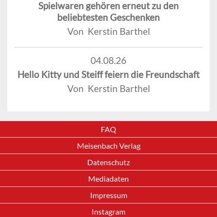
Spielwaren gehören erneut zu den
beliebtesten Geschenken
Von Kerstin Barthel
04.08.26
Hello Kitty und Steiff feiern die Freundschaft
Von Kerstin Barthel
FAQ
Meisenbach Verlag
Datenschutz
Mediadaten
Impressum
Instagram