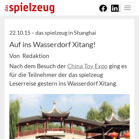
Togg
navi
22.10.15 –
das spielzeug in Shanghai
Auf ins Wasserdorf Xitang!
Von Redaktion
Nach dem Besuch der
China Toy Expo
ging es
für die Teilnehmer der das spielzeug
Leserreise gestern ins Wasserdorf Xitang.