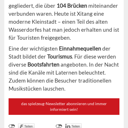
gegliedert, die über
104 Brücken
miteinander
verbunden waren. Heute ist Xitang eine
moderne Kleinstadt – einen Teil des alten
Wasserdorfes hat man jedoch erhalten und ist
für Touristen freigegeben.
Eine der wichtigsten
Einnahmequellen
der
Stadt bildet der
Tourismus
. Für diese werden
diverse
Bootsfahrten
angeboten. In der Nacht
sind die Kanäle mit Laternen beleuchtet.
Zudem können die Besucher traditionellen
Musikstücken lauschen.
das spielzeug-Newsletter abonnieren und immer
informiert sein!