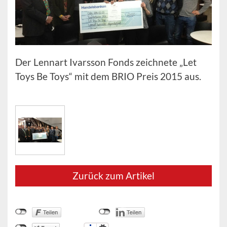
Der Lennart Ivarsson Fonds zeichnete „Let
Toys Be Toys“ mit dem BRIO Preis 2015 aus.
Zurück zum Artikel