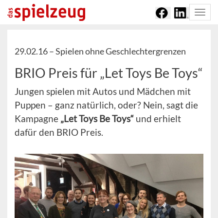
Togg
navi
29.02.16 –
Spielen ohne Geschlechtergrenzen
BRIO Preis für „Let Toys Be Toys“
Jungen spielen mit Autos und Mädchen mit
Puppen – ganz natürlich, oder? Nein, sagt die
Kampagne
„Let Toys Be Toys“
und erhielt
dafür den BRIO Preis.