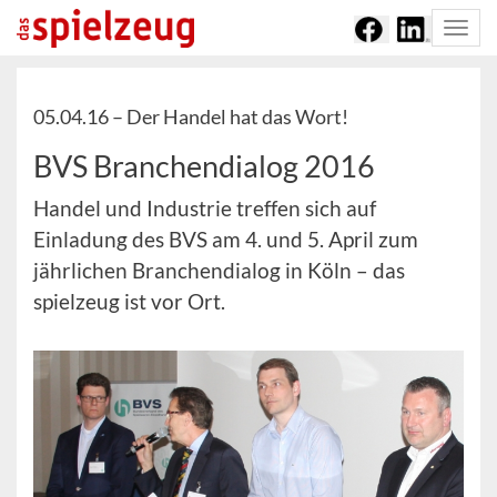
Togg
navi
05.04.16 –
Der Handel hat das Wort!
BVS Branchendialog 2016
Handel und Industrie treffen sich auf
Einladung des BVS am 4. und 5. April zum
jährlichen Branchendialog in Köln – das
spielzeug ist vor Ort.