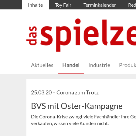
Inhalte
Toy Fair
Terminkalender
Red
Aktuelles
Handel
Industrie
Produk
25.03.20 –
Corona zum Trotz
BVS mit Oster-Kampagne
Die Corona-Krise zwingt viele Fachhändler ihre Ge
verkaufen, wissen viele Kunden nicht.