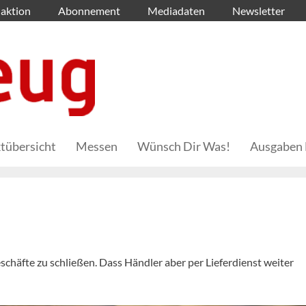
aktion
Abonnement
Mediadaten
Newsletter
tübersicht
Messen
Wünsch Dir Was!
Ausgaben 
schäfte zu schließen. Dass Händler aber per Lieferdienst weiter