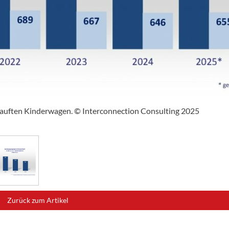
rkauften Kinderwagen. © Interconnection Consulting 2025
Zurück zum Artikel