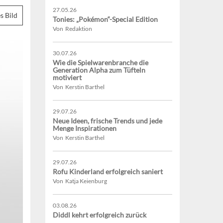
27.05.26
s Bild
Tonies: „Pokémon“-Special Edition
Von Redaktion
30.07.26
Wie die Spielwarenbranche die
Generation Alpha zum Tüfteln
motiviert
Von Kerstin Barthel
29.07.26
Neue Ideen, frische Trends und jede
Menge Inspirationen
Von Kerstin Barthel
29.07.26
Rofu Kinderland erfolgreich saniert
Von Katja Keienburg
03.08.26
Diddl kehrt erfolgreich zurück