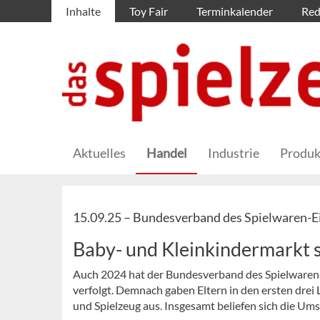
Inhalte
Toy Fair
Terminkalender
Red
Aktuelles
Handel
Industrie
Produk
15.09.25 –
Bundesverband des Spielwaren-Ei
Baby- und Kleinkindermarkt 
Auch 2024 hat der Bundesverband des Spielwaren-
verfolgt. Demnach gaben Eltern in den ersten drei
und Spielzeug aus. Insgesamt beliefen sich die Ums